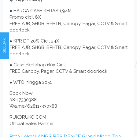
● HARGA CASH KERAS 1,94M
Promo cicil 6X
FREE AJB, SHGB, BPHTB, Canopy, Pagar, CCTV & Smart
doorlock
● KPR DP 20% Cicil 24X
SIDEBAR
FREE AJB, SHGB, BPHTB, Canopy, Pagar, CCTV & Smart
doorlock
● Cash Bertahap 60x Cicil
FREE Canopy, Pagar, CCTV & Smart doorlock
● WTO hingga 2051
Book Now:
08117330388
Wa.me/628117330388
RUKORUKO.COM
Official Sales Partner
Peta Lokasi: ANGS RESIDENCE Grand Niaga Top