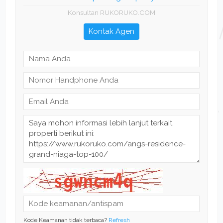
Konsultan RUKORUKO.COM
Kontak Agen
Kode Keamanan tidak terbaca?
Refresh