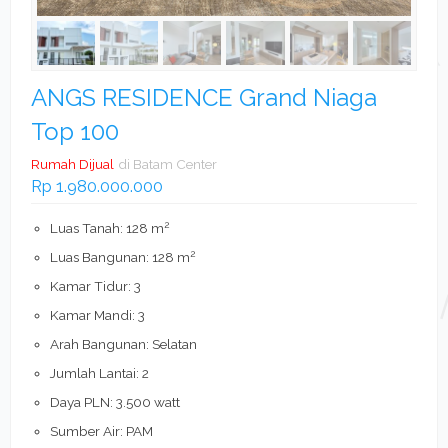
ANGS RESIDENCE Grand Niaga
Top 100
Rumah Dijual
di Batam Center
Rp 1.980.000.000
2
Luas Tanah: 128 m
2
Luas Bangunan: 128 m
Kamar Tidur: 3
Kamar Mandi: 3
Arah Bangunan: Selatan
Jumlah Lantai: 2
Daya PLN: 3.500 watt
Sumber Air: PAM