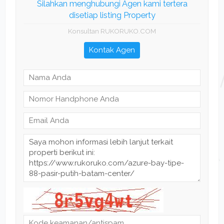
Silahkan menghubungi Agen kami tertera
disetiap listing Property
Konsultan RUKORUKO.COM
Kontak Agen