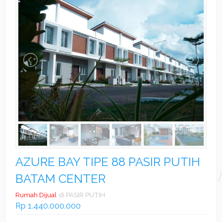
AZURE BAY TIPE 88 PASIR PUTIH
BATAM CENTER
Rumah Dijual
di PASIR PUTIH
Rp 1.440.000.000