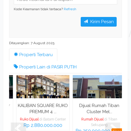
Kode Keamanan tidak terbaca?
Refresh
Kirim Pesan
Ditayangkan: 7 August 2025
Properti Terbaru
Properti Lain di PASIR PUTIH
ir
KALIBAN SQUARE RUKO
Dijual Rumah Tiban
Di
PREMIUM 4 ...
Cluster Mel...
IH
Ruko Dijual
di Batam Center
Rumah Dijual
di Tiban
Rp 2.880.000.000
Sekupang
Rp 350.000.000
R