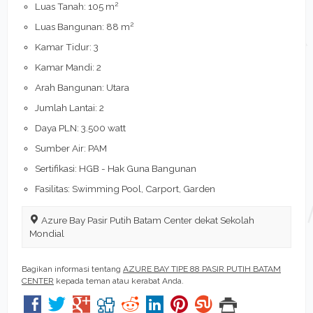
2
Luas Tanah: 105 m
2
Luas Bangunan: 88 m
Kamar Tidur: 3
Kamar Mandi: 2
Arah Bangunan: Utara
Jumlah Lantai: 2
Daya PLN: 3.500 watt
Sumber Air: PAM
Sertifikasi: HGB - Hak Guna Bangunan
Fasilitas: Swimming Pool, Carport, Garden
Azure Bay Pasir Putih Batam Center dekat Sekolah
Mondial
Bagikan informasi tentang
AZURE BAY TIPE 88 PASIR PUTIH BATAM
CENTER
kepada teman atau kerabat Anda.