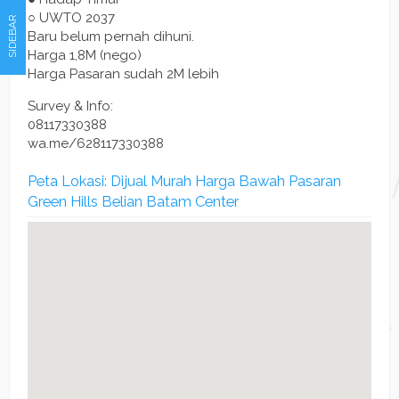
○ UWTO 2037
SIDEBAR
Baru belum pernah dihuni.
Harga 1,8M (nego)
Harga Pasaran sudah 2M lebih
Survey & Info:
08117330388
wa.me/628117330388
Peta Lokasi: Dijual Murah Harga Bawah Pasaran
Green Hills Belian Batam Center