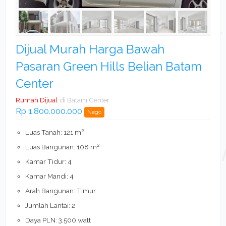
Dijual Murah Harga Bawah
Pasaran Green Hills Belian Batam
Center
Rumah Dijual
di Batam Center
Rp 1.800.000.000
Nego
2
Luas Tanah: 121 m
2
Luas Bangunan: 108 m
Kamar Tidur: 4
Kamar Mandi: 4
Arah Bangunan: Timur
Jumlah Lantai: 2
Daya PLN: 3.500 watt