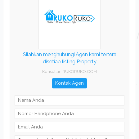
Silahkan menghubungi Agen kami tertera
disetiap listing Property
Konsultan RUKORUKO.COM
Kontak Agen