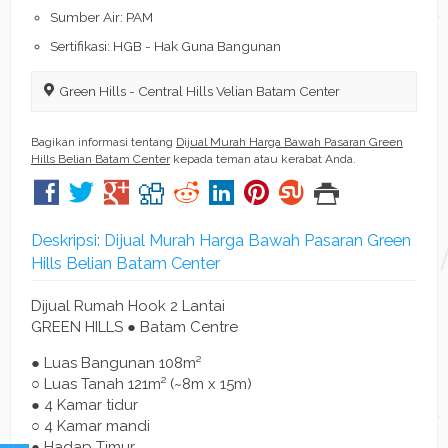
Sumber Air: PAM
Sertifikasi: HGB - Hak Guna Bangunan
Green Hills - Central Hills Velian Batam Center
Bagikan informasi tentang
Dijual Murah Harga Bawah Pasaran Green
Hills Belian Batam Center
kepada teman atau kerabat Anda.
Deskripsi: Dijual Murah Harga Bawah Pasaran Green
Hills Belian Batam Center
Dijual Rumah Hook 2 Lantai
GREEN HILLS ● Batam Centre
● Luas Bangunan 108m²
○ Luas Tanah 121m² (~8m x 15m)
● 4 Kamar tidur
○ 4 Kamar mandi
● Hadap Timur