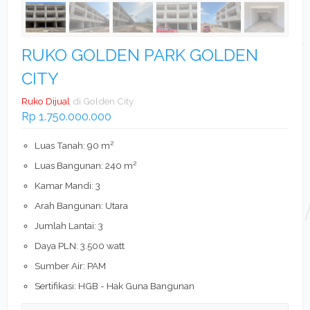
RUKO GOLDEN PARK GOLDEN
CITY
Ruko Dijual
di Golden City
Rp 1.750.000.000
2
Luas Tanah: 90 m
2
Luas Bangunan: 240 m
Kamar Mandi: 3
Arah Bangunan: Utara
Jumlah Lantai: 3
Daya PLN: 3.500 watt
Sumber Air: PAM
Sertifikasi: HGB - Hak Guna Bangunan