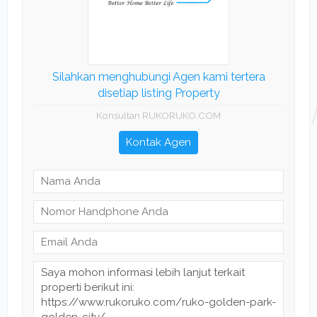
Silahkan menghubungi Agen kami tertera
disetiap listing Property
Konsultan RUKORUKO.COM
Kontak Agen