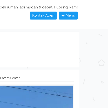
 beli rumah jadi mudah & cepat. Hubungi kami!
Kontak Agen
Menu
 Batam Center