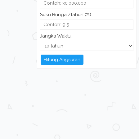
Suku Bunga /tahun (%)
Jangka Waktu
Hitung Angsuran