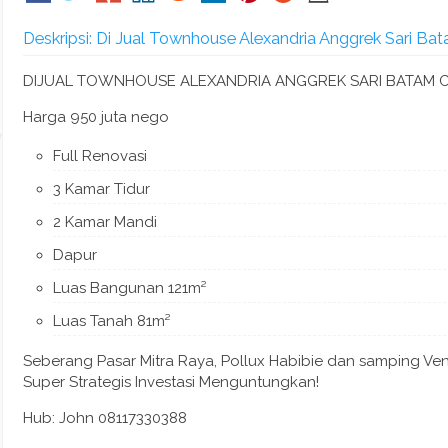
Deskripsi: Di Jual Townhouse Alexandria Anggrek Sari Ba
DIJUAL TOWNHOUSE ALEXANDRIA ANGGREK SARI BATAM 
Harga 950 juta nego
Full Renovasi
3 Kamar Tidur
2 Kamar Mandi
Dapur
Luas Bangunan 121m²
Luas Tanah 81m²
Seberang Pasar Mitra Raya, Pollux Habibie dan samping Ven
Super Strategis Investasi Menguntungkan!
Hub: John 08117330388