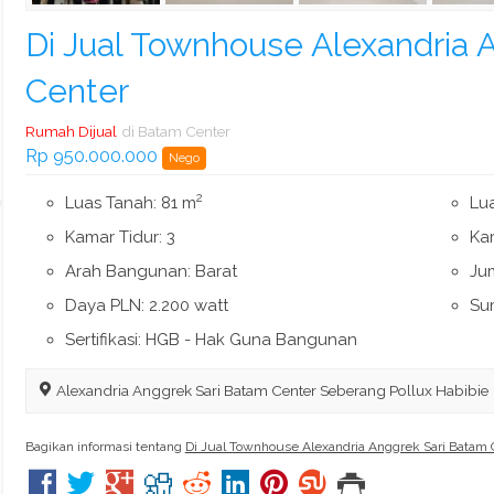
Di Jual Townhouse Alexandria 
Center
Rumah Dijual
di Batam Center
Rp 950.000.000
Nego
2
Luas Tanah: 81 m
Lu
Kamar Tidur: 3
Ka
Arah Bangunan: Barat
Jum
Daya PLN: 2.200 watt
Su
Sertifikasi: HGB - Hak Guna Bangunan
Alexandria Anggrek Sari Batam Center Seberang Pollux Habibie
Bagikan informasi tentang
Di Jual Townhouse Alexandria Anggrek Sari Batam 