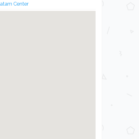
Batam Center