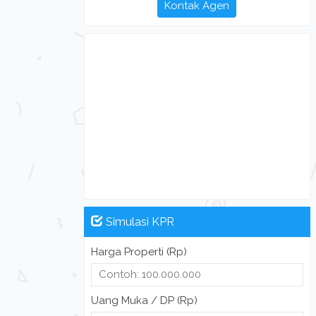
Kontak Agen
Simulasi KPR
Harga Properti (Rp)
Uang Muka / DP (Rp)