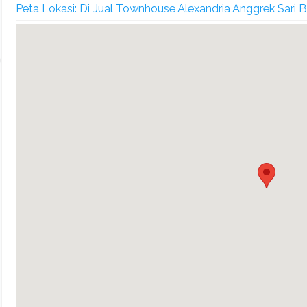
Peta Lokasi: Di Jual Townhouse Alexandria Anggrek Sari 