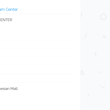
tam Center
CENTER
esian Mall.